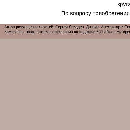
круг
По вопросу приобретения
Автор размещённых статей: Сергей Лебедев. Дизайн: Александр и Све
Замечания, предложения и пожелания по содержанию сайта и матери